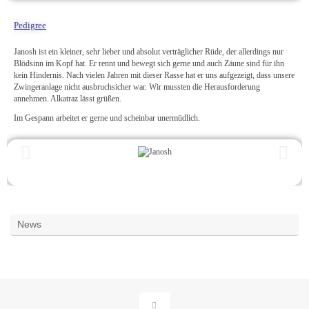
Pedigree
Janosh ist ein kleiner, sehr lieber und absolut verträglicher Rüde, der allerdings nur
Blödsinn im Kopf hat. Er rennt und bewegt sich gerne und auch Zäune sind für ihn
kein Hindernis. Nach vielen Jahren mit dieser Rasse hat er uns aufgezeigt, dass unsere
Zwingeranlage nicht ausbruchsicher war. Wir mussten die Herausforderung
annehmen. Alkatraz lässt grüßen.
Im Gespann arbeitet er gerne und scheinbar unermüdlich.
News