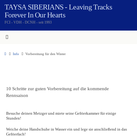
TAYSA SIBERIANS - Leaving Tracks
Forever In Our Hearts
FCI - VDH - DCNH - seit 1993
Info
Vorbereitung für den Winter
10 Schritte zur guten Vorbereitung auf die kommende
Rennsaison
Besuche deinen Metzger und miete seine Gefrierkammer für einige
Stunden!
Weiche deine Handschuhe in Wasser ein und lege sie anschließend in das
Gefrierfach!