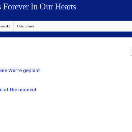
Forever In Our Hearts
Kontakt
Datenschutz
ine Würfe geplant
ed at the moment